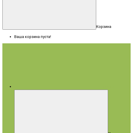
Корзина
Ваша корзина пуста!
Меню