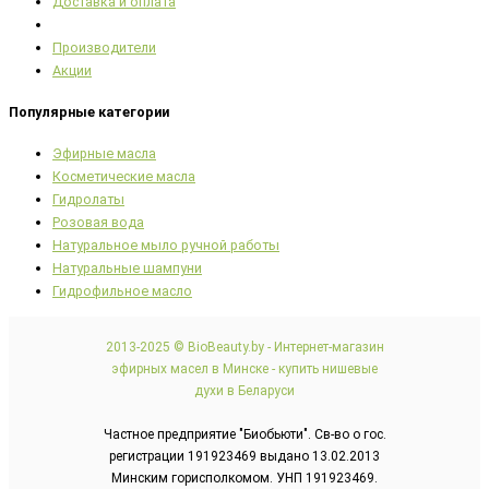
Доставка и оплата
Производители
Акции
Популярные категории
Эфирные масла
Косметические масла
Гидролаты
Розовая вода
Натуральное мыло ручной работы
Натуральные шампуни
Гидрофильное масло
2013-2025 © BioBeauty.by - Интернет-магазин
эфирных масел в Минске - купить нишевые
духи в Беларуси
Частное предприятие "Биобьюти". Св-во о гос.
регистрации 191923469 выдано 13.02.2013
Минским горисполкомом. УНП 191923469.