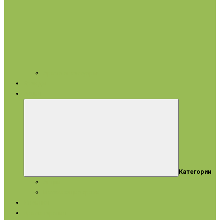
Арома аксессуары
Бренды
Акции
Категории
Акции
Истекающие сроки
Новинки
Ароматерапия