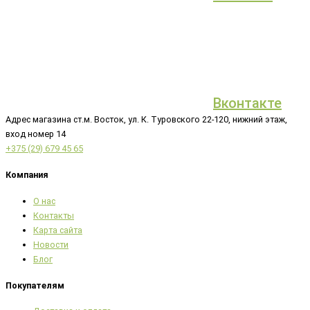
Вконтакте
Адрес магазина ст.м. Восток, ул. К. Туровского 22-120, нижний этаж,
вход номер 14
+375 (29) 679 45 65
Компания
О нас
Контакты
Карта сайта
Новости
Блог
Покупателям