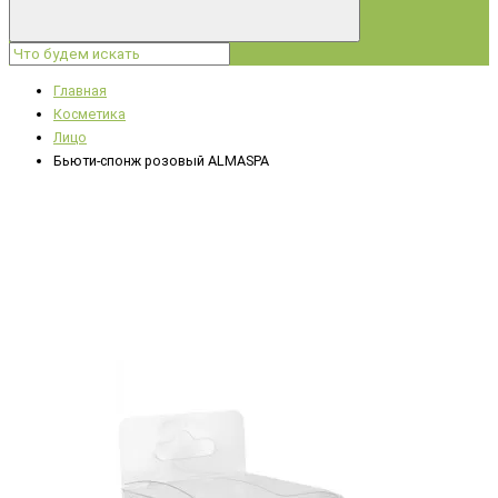
Главная
Косметика
Лицо
Бьюти-спонж розовый ALMASPA