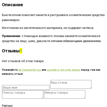
Описание
Бьюти-спонж помогает нанести и растушевать косметические средства 
равномерно.
Изготовлен из синтетического материала, не содержит латекса.
Применение:
 с помощью влажного спонжа нанесите косметическое 
средство на лицо, шею, декольте легкими вбивающими движениями.
Отзывы
0
Нет отзывов об этом товаре.
Пожалуйста
авторизируйтесь
или
создайте учетную запись
перед тем как
написать отзыв
Рейтинг