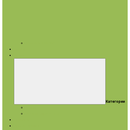
Арома аксессуары
Бренды
Акции
Категории
Акции
Истекающие сроки
Новинки
Ароматерапия