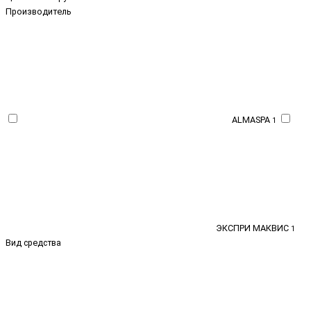
Производитель
ALMASPA
1
ЭКСПРИ МАКВИС
1
Вид средства