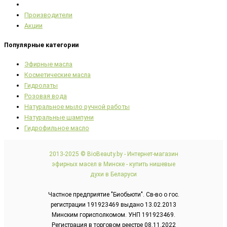
Производители
Акции
Популярные категории
Эфирные масла
Косметические масла
Гидролаты
Розовая вода
Натуральное мыло ручной работы
Натуральные шампуни
Гидрофильное масло
2013-2025 © BioBeauty.by - Интернет-магазин
эфирных масел в Минске - купить нишевые
духи в Беларуси
Частное предприятие "Биобьюти". Св-во о гос.
регистрации 191923469 выдано 13.02.2013
Минским горисполкомом. УНП 191923469.
Регистрация в торговом реестре 08.11.2022