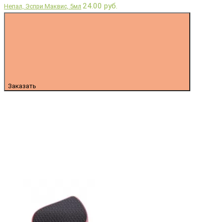
24.00 руб.
Непал, Эспри Маквис, 5мл
Заказать