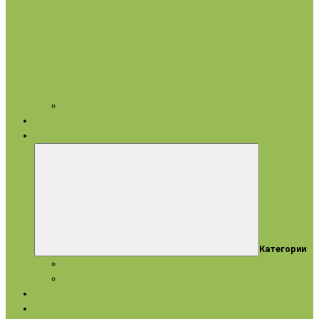
Арома аксессуары
Бренды
Акции
Категории
Акции
Истекающие сроки
Новинки
Ароматерапия