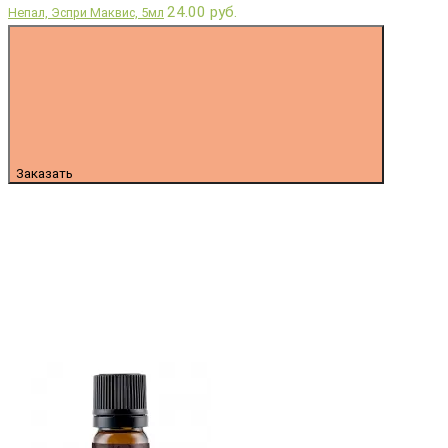
24.00 руб.
Непал, Эспри Маквис, 5мл
Заказать