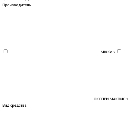
Производитель
Mi&Ko
2
ЭКСПРИ МАКВИС
1
Вид средства