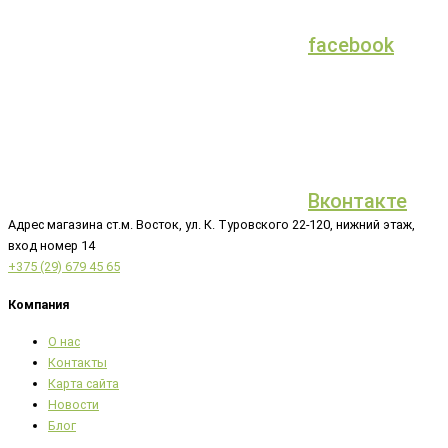
facebook
Вконтакте
Адрес магазина ст.м. Восток, ул. К. Туровского 22-120, нижний этаж,
вход номер 14
+375 (29) 679 45 65
Компания
О нас
Контакты
Карта сайта
Новости
Блог