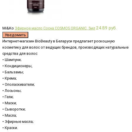
24.89 руб.
Mi&Ko
Эфирное масло Сосна COSMOS ORGANIC, 5мл
Уведомить
Интернет-магазин BioBeauty в Беларуси предлагает роскошную
косметику для волос от ведущих брендов, производящих натуральные
средства для волос:
• Шампуни;
• Кондиционеры,
• Бальзамы;
• Крема;
• Ополаскиватели;
• Лосьоны;
• Гели;
• Маски;
• Сыворотки;
• Масла;
• Эфирные масла;
• Краски.