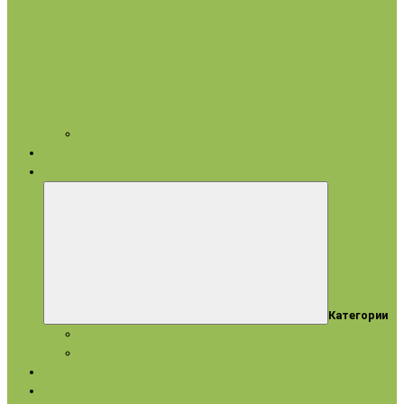
Арома аксессуары
Бренды
Акции
Категории
Акции
Истекающие сроки
Новинки
Ароматерапия