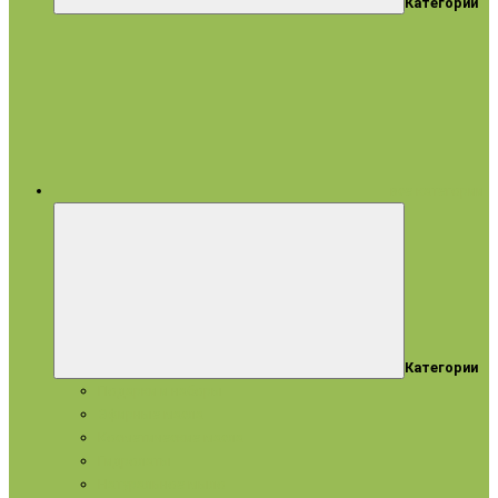
Категории
все категории
Категории
Подарки и наборы
Эфирные масла
Косметические масла
Гидролаты
Натуральное мыло