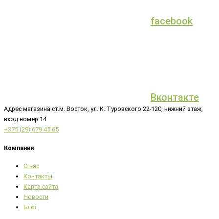
facebook
Вконтакте
Адрес магазина ст.м. Восток, ул. К. Туровского 22-120, нижний этаж,
вход номер 14
+375 (29) 679 45 65
Компания
О нас
Контакты
Карта сайта
Новости
Блог