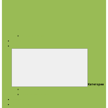
Арома аксессуары
Бренды
Акции
Категории
Акции
Истекающие сроки
Новинки
Ароматерапия