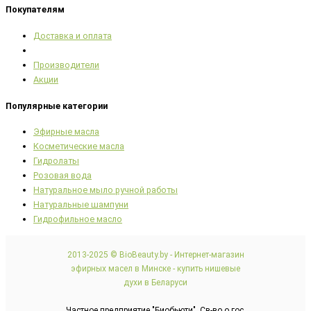
Покупателям
Доставка и оплата
Производители
Акции
Популярные категории
Эфирные масла
Косметические масла
Гидролаты
Розовая вода
Натуральное мыло ручной работы
Натуральные шампуни
Гидрофильное масло
2013-2025 © BioBeauty.by - Интернет-магазин
эфирных масел в Минске - купить нишевые
духи в Беларуси
Частное предприятие "Биобьюти". Св-во о гос.