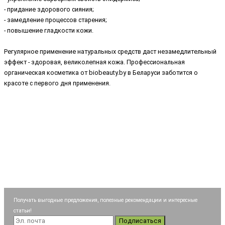
- придание здорового сияния;
- замедление процессов старения;
- повышение гладкости кожи.
Регулярное применение натуральных средств даст незамедлительный
эффект - здоровая, великолепная кожа. Профессиональная
органическая косметика от biobeauty.by в Беларуси заботится о
красоте с первого дня применения.
Получать выгодные предложения, полезные рекомендации и интересные
статьи!
Подписаться