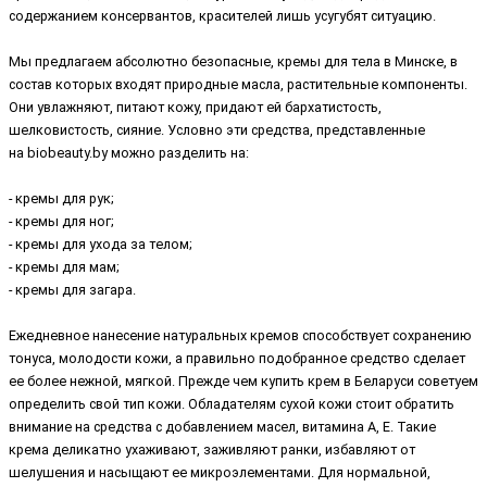
содержанием консервантов, красителей лишь усугубят ситуацию.
Мы предлагаем абсолютно безопасные, кремы для тела в Минске, в
состав которых входят природные масла, растительные компоненты.
Они увлажняют, питают кожу, придают ей бархатистость,
шелковистость, сияние. Условно эти средства, представленные
на biobeauty.by можно разделить на:
- кремы для рук;
- кремы для ног;
- кремы для ухода за телом;
- кремы для мам;
- кремы для загара.
Ежедневное нанесение натуральных кремов способствует сохранению
тонуса, молодости кожи, а правильно подобранное средство сделает
ее более нежной, мягкой. Прежде чем купить крем в Беларуси советуем
определить свой тип кожи. Обладателям сухой кожи стоит обратить
внимание на средства с добавлением масел, витамина А, Е. Такие
крема деликатно ухаживают, заживляют ранки, избавляют от
шелушения и насыщают ее микроэлементами. Для нормальной,