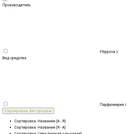
Производитель
Filippova
2
Вид средства
Парфюмерия
1
Сортировка: Хит продаж
Сортировка: Название (А - Я)
Сортировка: Название (Я - А)
Сортировка: Цена (низкая > высокая)