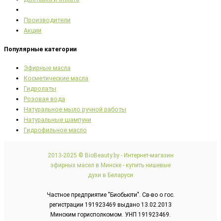
Производители
Акции
Популярные категории
Эфирные масла
Косметические масла
Гидролаты
Розовая вода
Натуральное мыло ручной работы
Натуральные шампуни
Гидрофильное масло
2013-2025 © BioBeauty.by - Интернет-магазин
эфирных масел в Минске - купить нишевые
духи в Беларуси
Частное предприятие "Биобьюти". Св-во о гос.
регистрации 191923469 выдано 13.02.2013
Минским горисполкомом. УНП 191923469.