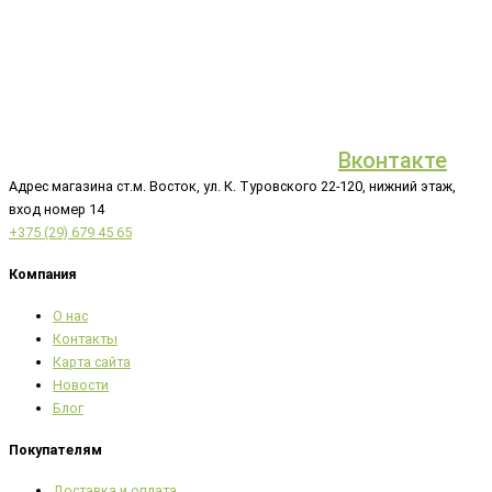
Вконтакте
Адрес магазина ст.м. Восток, ул. К. Туровского 22-120, нижний этаж,
вход номер 14
+375 (29) 679 45 65
Компания
О нас
Контакты
Карта сайта
Новости
Блог
Покупателям
Доставка и оплата