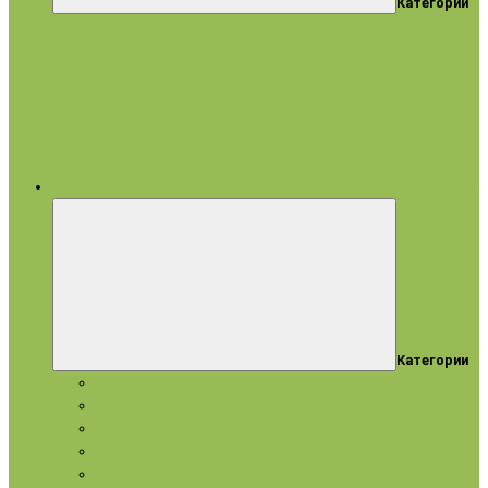
Категории
все категории
Категории
Подарки и наборы
Эфирные масла
Косметические масла
Гидролаты
Натуральное мыло