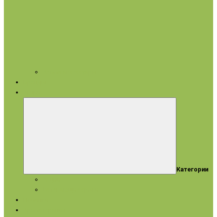
Арома аксессуары
Бренды
Акции
Категории
Акции
Истекающие сроки
Новинки
Ароматерапия