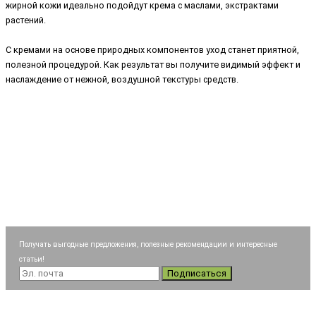
жирной кожи идеально подойдут крема с маслами, экстрактами
растений.
С кремами на основе природных компонентов уход станет приятной,
полезной процедурой. Как результат вы получите видимый эффект и
наслаждение от нежной, воздушной текстуры средств.
Получать выгодные предложения, полезные рекомендации и интересные
статьи!
Подписаться