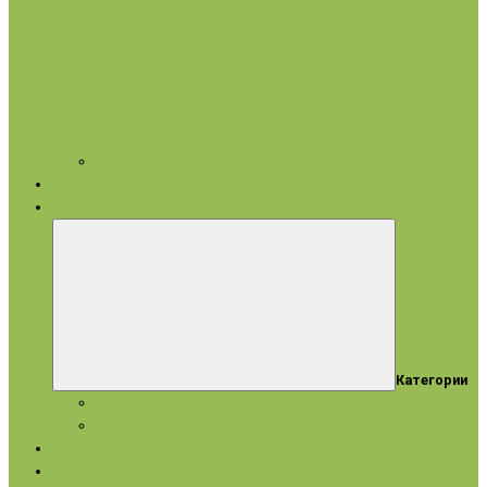
Арома аксессуары
Бренды
Акции
Категории
Акции
Истекающие сроки
Новинки
Ароматерапия