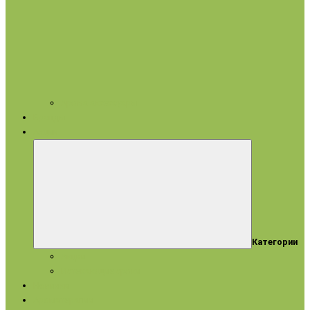
Арома аксессуары
Бренды
Акции
Категории
Акции
Истекающие сроки
Новинки
Ароматерапия