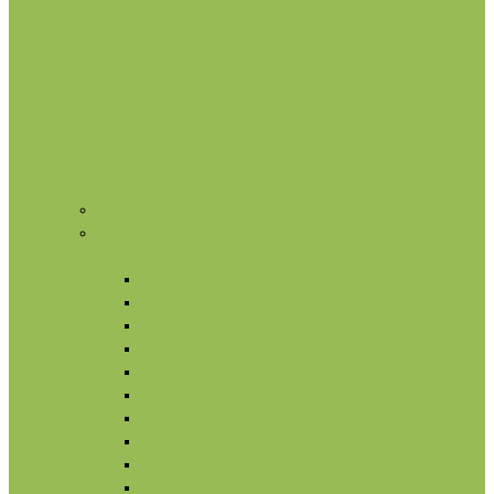
Нишевая парфюмерия
Косметика
Лицо
Кремы для лица
Маски для лица
Сыворотки для лица
Масла для лица
Гидролаты
Ампулы для лица
Умывание и очищение
Омоложение
Тонизация лица
Питание