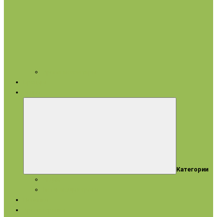
Арома аксессуары
Бренды
Акции
Категории
Акции
Истекающие сроки
Новинки
Ароматерапия