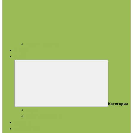
Арома аксессуары
Бренды
Акции
Категории
Акции
Истекающие сроки
Новинки
Ароматерапия