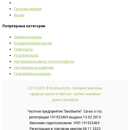
Производители
Акции
Популярные категории
Эфирные масла
Косметические масла
Гидролаты
Розовая вода
Натуральное мыло ручной работы
Натуральные шампуни
Гидрофильное масло
2013-2025 © BioBeauty.by - Интернет-магазин
эфирных масел в Минске - купить нишевые
духи в Беларуси
Частное предприятие "Биобьюти". Св-во о гос.
регистрации 191923469 выдано 13.02.2013
Минским горисполкомом. УНП 191923469.
Регистрация в торговом реестре 08.11.2022