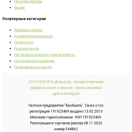
Производители
Акции
Популярные категории
Эфирные масла
Косметические масла
Гидролаты
Розовая вода
Натуральное мыло ручной работы
Натуральные шампуни
Гидрофильное масло
2013-2025 © BioBeauty.by - Интернет-магазин
эфирных масел в Минске - купить нишевые
духи в Беларуси
Частное предприятие "Биобьюти". Св-во о гос.
регистрации 191923469 выдано 13.02.2013
Минским горисполкомом. УНП 191923469.
Регистрация в торговом реестре 08.11.2022
номер 544862