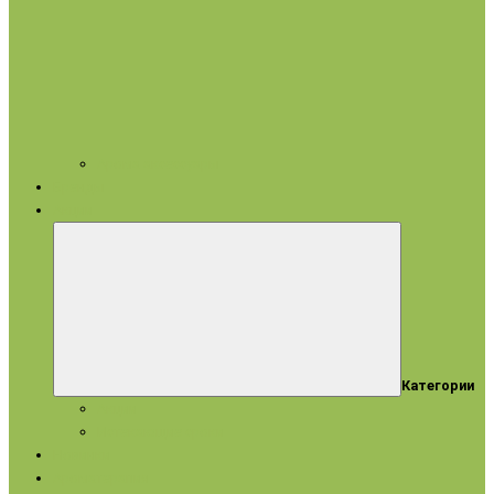
Арома аксессуары
Бренды
Акции
Категории
Акции
Истекающие сроки
Новинки
Ароматерапия