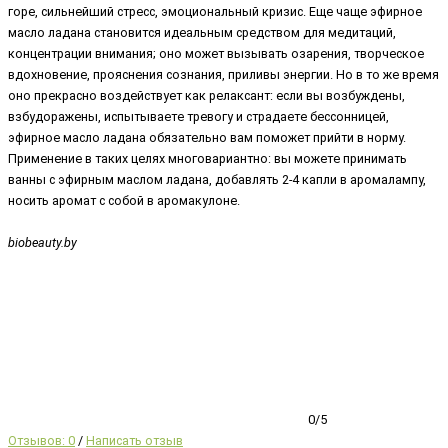
горе, сильнейший стресс, эмоциональный кризис. Еще чаще эфирное
масло ладана становится идеальным средством для медитаций,
концентрации внимания; оно может вызывать озарения, творческое
вдохновение, прояснения сознания, приливы энергии. Но в то же время
оно прекрасно воздействует как релаксант: если вы возбуждены,
взбудоражены, испытываете тревогу и страдаете бессонницей,
эфирное масло ладана обязательно вам поможет прийти в норму.
Применение в таких целях многовариантно: вы можете принимать
ванны с эфирным маслом ладана, добавлять 2-4 капли в аромалампу,
носить аромат с собой в аромакулоне.
biobeauty.by
0/5
Отзывов: 0
/
Написать отзыв