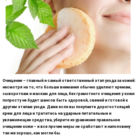
Очищение – главный и самый ответственный этап ухода за кожей:
несмотря на то, что больше внимания обычно уделяют кремам,
сывороткам и маскам для лица, без грамотного очищения у кожи
попросту не будет шансов быть здоровой, свежей и готовой к
другим этапам ухода. Даже если вы покупаете дорогостоящий
крем для лица и тратитесь на ударные питательные и
увлажняющие средства, уберите из уравнения правильное
очищение кожи – и все прочие меры не сработают и наполовину
так же хорошо, как могли бы.