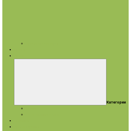
Арома аксессуары
Бренды
Акции
Категории
Акции
Истекающие сроки
Новинки
Ароматерапия