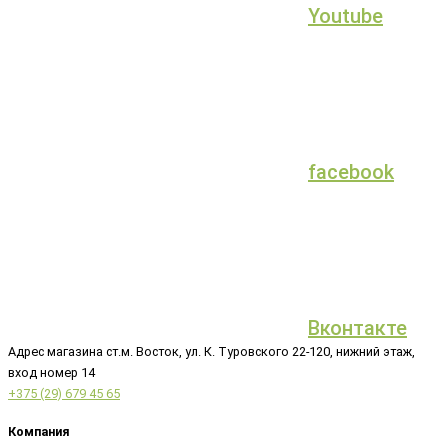
Youtube
facebook
Вконтакте
Адрес магазина ст.м. Восток, ул. К. Туровского 22-120, нижний этаж,
вход номер 14
+375 (29) 679 45 65
Компания