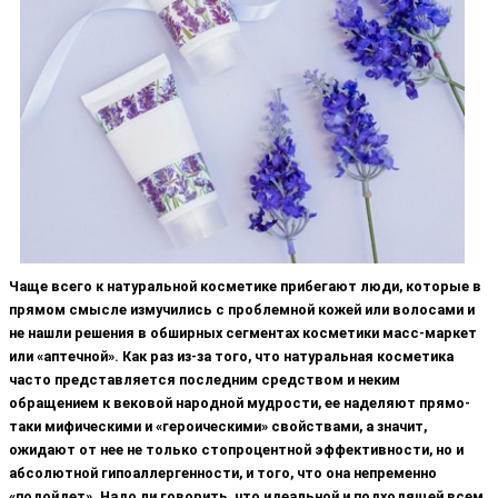
Чаще всего к натуральной косметике прибегают люди, которые в
прямом смысле измучились с проблемной кожей или волосами и
не нашли решения в обширных сегментах косметики масс-маркет
или «аптечной». Как раз из-за того, что натуральная косметика
часто представляется последним средством и неким
обращением к вековой народной мудрости, ее наделяют прямо-
таки мифическими и «героическими» свойствами, а значит,
ожидают от нее не только стопроцентной эффективности, но и
абсолютной гипоаллергенности, и того, что она непременно
«подойдет». Надо ли говорить, что идеальной и подходящей всем