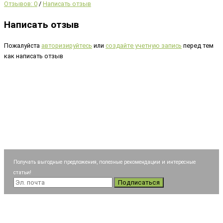
Отзывов: 0
/
Написать отзыв
Написать отзыв
Пожалуйста
авторизируйтесь
или
создайте учетную запись
перед тем
как написать отзыв
Получать выгодные предложения, полезные рекомендации и интересные
статьи!
Подписаться