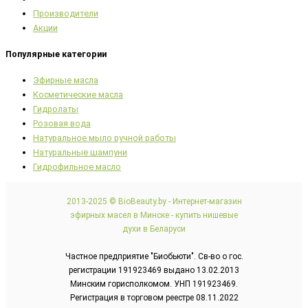
Производители
Акции
Популярные категории
Эфирные масла
Косметические масла
Гидролаты
Розовая вода
Натуральное мыло ручной работы
Натуральные шампуни
Гидрофильное масло
2013-2025 © BioBeauty.by - Интернет-магазин
эфирных масел в Минске - купить нишевые
духи в Беларуси
Частное предприятие "Биобьюти". Св-во о гос.
регистрации 191923469 выдано 13.02.2013
Минским горисполкомом. УНП 191923469.
Регистрация в торговом реестре 08.11.2022