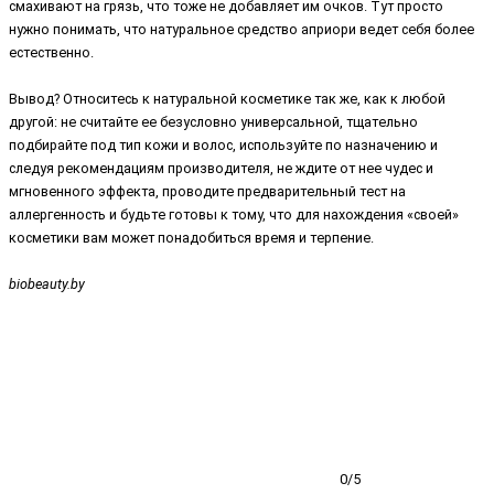
смахивают на грязь, что тоже не добавляет им очков. Тут просто
нужно понимать, что натуральное средство априори ведет себя более
естественно.
Вывод? Относитесь к натуральной косметике так же, как к любой
другой: не считайте ее безусловно универсальной, тщательно
подбирайте под тип кожи и волос, используйте по назначению и
следуя рекомендациям производителя, не ждите от нее чудес и
мгновенного эффекта, проводите предварительный тест на
аллергенность и будьте готовы к тому, что для нахождения «своей»
косметики вам может понадобиться время и терпение.
biobeauty.by
0/5