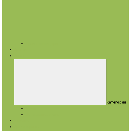
Арома аксессуары
Бренды
Акции
Категории
Акции
Истекающие сроки
Новинки
Ароматерапия