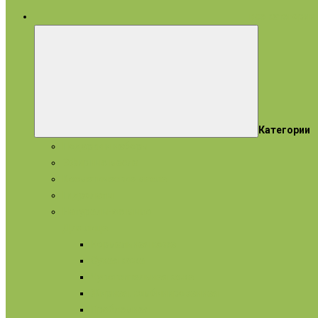
все категории
Категории
Подарки и наборы
Эфирные масла
Косметические масла
Гидролаты
Натуральное мыло
Для лица
Нормальная кожа
Сухая кожа
Чувствительная кожа
Жирная, комбинированная
Проблемная