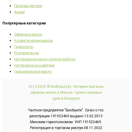
Производители
Акции
Популярные категории
Эфирные масла
Косметические масла
Гидролаты
Розовая вода
Натуральное мыло ручной работы
Натуральные шампуни
Гидрофильное масло
2013-2025 © BioBeauty.by - Интернет-магазин
эфирных масел в Минске - купить нишевые
духи в Беларуси
Частное предприятие "Биобьюти". Св-во о гос.
регистрации 191923469 выдано 13.02.2013
Минским горисполкомом. УНП 191923469.
Регистрация в торговом реестре 08.11.2022