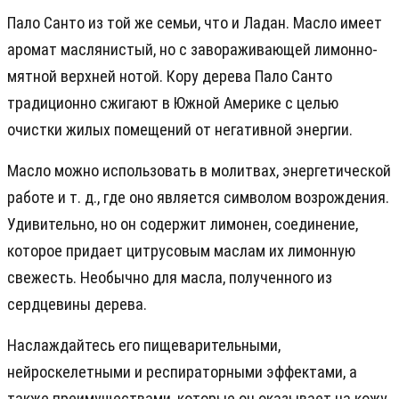
Пало Санто из той же семьи, что и Ладан. Масло имеет
аромат маслянистый, но с завораживающей лимонно-
мятной верхней нотой. Кору дерева Пало Санто
традиционно сжигают в Южной Америке с целью
очистки жилых помещений от негативной энергии.
Масло можно использовать в молитвах, энергетической
работе и т. д., где оно является символом возрождения.
Удивительно, но он содержит лимонен, соединение,
которое придает цитрусовым маслам их лимонную
свежесть. Необычно для масла, полученного из
сердцевины дерева.
Наслаждайтесь его пищеварительными,
нейроскелетными и респираторными эффектами, а
также преимуществами, которые он оказывает на кожу.