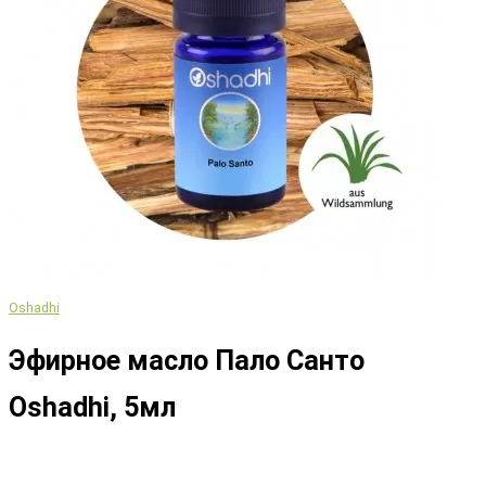
Oshadhi
Эфирное масло Пало Санто
Oshadhi, 5мл