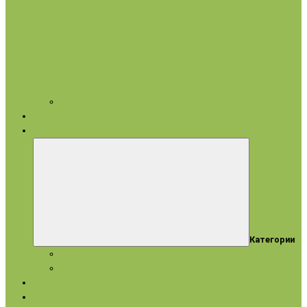
Арома аксессуары
Бренды
Акции
Категории
Акции
Истекающие сроки
Новинки
Ароматерапия