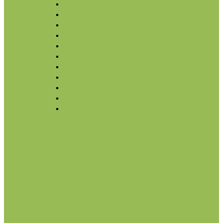
Для губ
Для бровей
Румяна, бронзеры
Вуаль
Праймер, основа
Кисти
Тональный крем
Консилер, корректор
Снятие макияжа
Лак для ногтей
Снятие макияжа