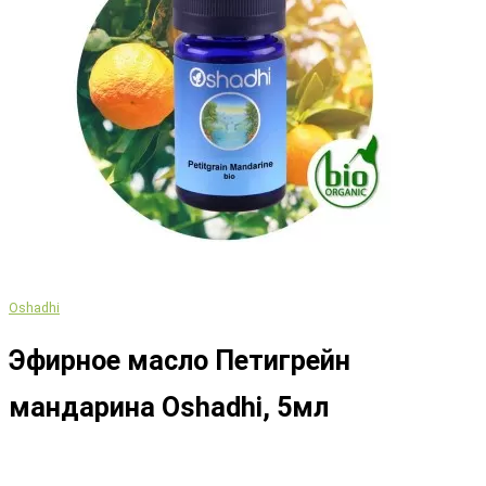
Oshadhi
Эфирное масло Петигрейн
мандарина Oshadhi, 5мл