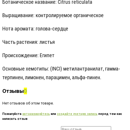
Ботаническое название: Citrus reticulata
Выращивание: контролируемое органическое
Нота аромата: голова-сердце
Часть растения: листья
Происхождение: Египет
Основные хемотипы: (INCI) метилантранилат, гамма-
терпинен, лимонен, парацимен, альфа-пинен.
Отзывы
0
Нет отзывов об этом товаре.
Пожалуйста
авторизируйтесь
или
создайте учетную запись
перед тем как
написать отзыв