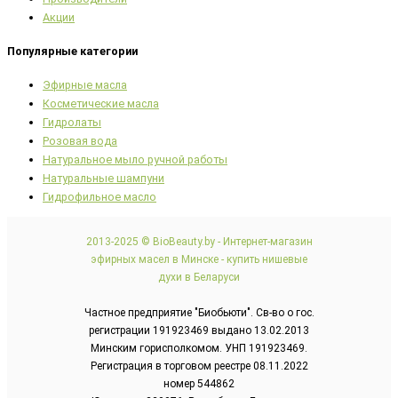
Акции
Популярные категории
Эфирные масла
Косметические масла
Гидролаты
Розовая вода
Натуральное мыло ручной работы
Натуральные шампуни
Гидрофильное масло
2013-2025 © BioBeauty.by - Интернет-магазин
эфирных масел в Минске - купить нишевые
духи в Беларуси
Частное предприятие "Биобьюти". Св-во о гос.
регистрации 191923469 выдано 13.02.2013
Минским горисполкомом. УНП 191923469.
Регистрация в торговом реестре 08.11.2022
номер 544862