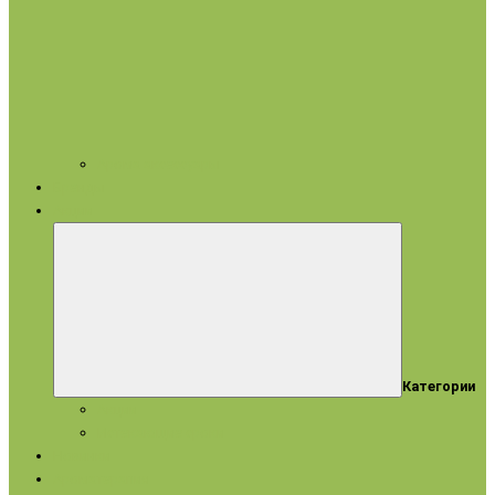
Арома аксессуары
Бренды
Акции
Категории
Акции
Истекающие сроки
Новинки
Ароматерапия