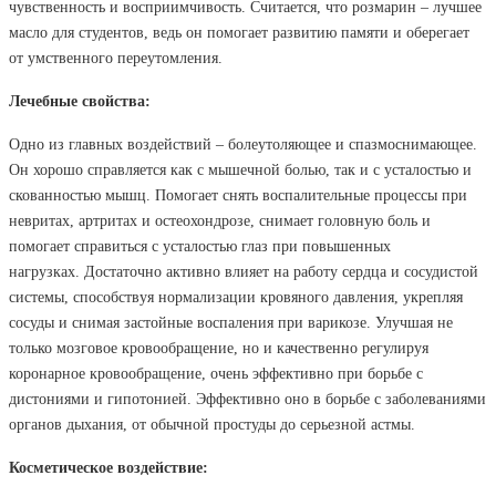
чувственность и восприимчивость. Считается, что розмарин – лучшее
масло для студентов, ведь он помогает развитию памяти и оберегает
от умственного переутомления.
Лечебные свойства:
Одно из главных воздействий – болеутоляющее и спазмоснимающее.
Он хорошо справляется как с мышечной болью, так и с усталостью и
скованностью мышц.
Помогает снять воспалительные процессы при
невритах, артритах и остеохондрозе, снимает головную боль и
помогает справиться с усталостью глаз при повышенных
нагрузках.
Достаточно активно влияет на работу сердца и сосудистой
системы, способствуя нормализации кровяного давления, укрепляя
сосуды и снимая застойные воспаления при варикозе.
Улучшая не
только мозговое кровообращение, но и качественно регулируя
коронарное кровообращение, очень эффективно при борьбе с
дистониями и гипотонией.
Эффективно оно в борьбе с заболеваниями
органов дыхания, от обычной простуды до серьезной астмы.
Косметическое воздействие: