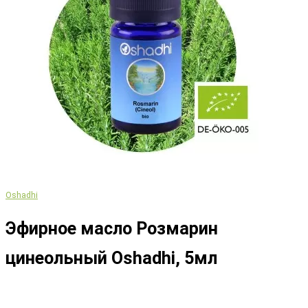
Oshadhi
Эфирное масло Розмарин
цинеольный Oshadhi, 5мл