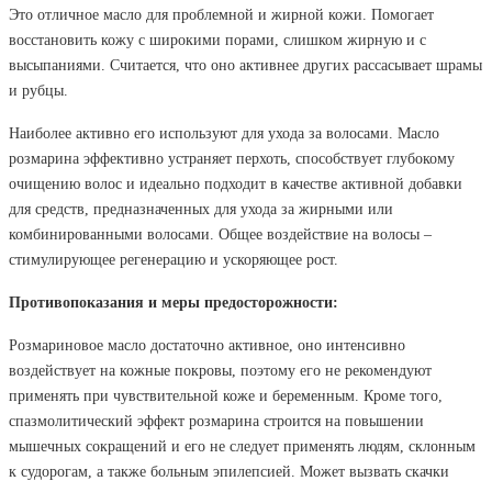
Это отличное масло для проблемной и жирной кожи. Помогает
восстановить кожу с широкими порами, слишком жирную и с
высыпаниями. Считается, что оно активнее других рассасывает шрамы
и рубцы.
Наиболее активно его используют для ухода за волосами. Масло
розмарина эффективно устраняет перхоть, способствует глубокому
очищению волос и идеально подходит в качестве активной добавки
для средств, предназначенных для ухода за жирными или
комбинированными волосами. Общее воздействие на волосы –
стимулирующее регенерацию и ускоряющее рост.
Противопоказания и меры предосторожности:
Розмариновое масло достаточно активное, оно интенсивно
воздействует на кожные покровы, поэтому его не рекомендуют
применять при чувствительной коже и беременным.
Кроме того,
спазмолитический эффект розмарина строится на повышении
мышечных сокращений и его не следует применять людям, склонным
к судорогам, а также больным эпилепсией.
Может вызвать скачки