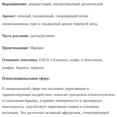
Выращивание:
дикорастущий, контролируемый органический
Аромат:
сильный, насыщенный, соединяющий нотки
свежескошенных трав и горьковатый аромат перечной мяты,
Часть растения:
цветы/растение
Происхождение:
Марокко
Основные хемотипы:
(INCI) 1,8-цинеол, альфа- и бета-пинен,
камфен, борнеол, борнеон
Психоэмоциональная сфера:
В эмоциональной сфере оно оказывает укрепляющее и
гармонизирующее воздействие, помогает преодолеть психологические
и социальные барьеры, устраняет неуверенность и чрезмерную
мнительность, способствует укреплению памяти и усилению
интуиции. Это достаточно активный афродизиак, стимулирующий