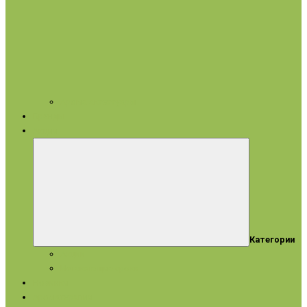
Арома аксессуары
Бренды
Акции
Категории
Акции
Истекающие сроки
Новинки
Ароматерапия