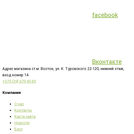
facebook
Вконтакте
Адрес магазина ст.м. Восток, ул. К. Туровского 22-120, нижний этаж,
вход номер 14
+375 (29) 679 45 65
Компания
О нас
Контакты
Карта сайта
Новости
Блог