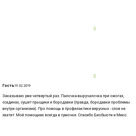
0
0
Гость
19.02.2019
Заказываю уже четвертый раз. Палочка-выручалочка при ожогах,
ссадинах, сушит прыщики и бородавки (правда, бородавки проблемы
внутри организма). Про помощь в профилактике вирусных - слов не
хватит. Мой помощник всегда в сумочке. Спасибо Биобьюти и Мико.