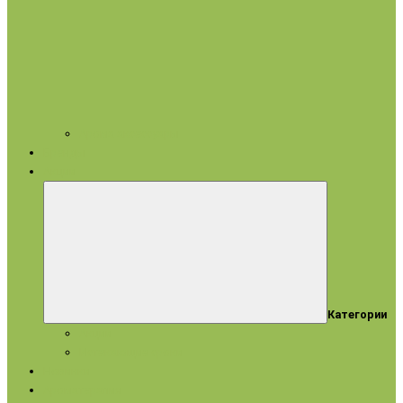
Арома аксессуары
Бренды
Акции
Категории
Акции
Истекающие сроки
Новинки
Ароматерапия