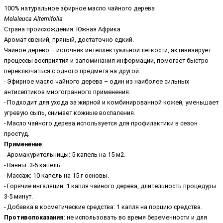
100% натуральное эфирное масло чайного дерева
Melaleuca Alternifolia
Страна происхождения: Южная Африка
Аромат свежий, пряный, достаточно едкий.
Чайное дерево – источник интеллектуальной легкости, активизирует
процессы восприятия и запоминания информации, помогает быстро
переключаться с одного предмета на другой.
- Эфирное масло чайного дерева – один из наиболее сильных
антисептиков многогранного применения.
- Подходит для ухода за жирной и комбинированной кожей, уменьшает
угревую сыпь, снимает кожные воспаления.
- Масло чайного дерева используется для профилактики в сезон
простуд.
Применение
:
- Аромакурительницы: 5 капель на 15 м2.
- Ванны: 3-5 капель.
- Массаж: 10 капель на 15 г основы.
- Горячие ингаляции: 1 капля чайного дерева, длительность процедуры
3-5 минут.
- Добавка в косметические средства: 1 капля на порцию средства.
Противопоказания
: не использовать во время беременности и для