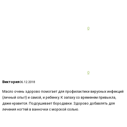
0
0
Виктория
06.12.2018
Масло очень здорово помогает для профилактики вирусных инфекций
(личный опыт) и самой, и ребенку. К запаху со временем привыкла,
даже нравится. Подсушивает бородавки. Здорово добавлять для
лечения ногтей в ванночки с морской солью.