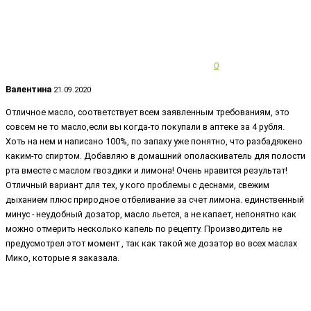
0
Валентина
21.09.2020
Отличное масло, соответствует всем заявленным требованиям, это
совсем не то масло,если вы когда-то покупали в аптеке за 4 рубля.
Хоть на нем и написано 100%, по запаху уже понятно, что разбадяжено
каким-то спиртом. Добавляю в домашний ополаскиватель для полости
рта вместе с маслом гвоздики и лимона! Очень нравится результат!
Отличный вариант для тех, у кого проблемы с деснами, свежим
дыханием плюс природное отбеливание за счет лимона. единственный
минус - неудобный дозатор, масло льется, а не капает, непонятно как
можно отмерить несколько капель по рецепту. Производитель не
предусмотрел этот момент , так как такой же дозатор во всех маслах
Мико, которые я заказала.