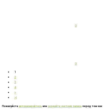
0
0
1
2
3
4
>
>|
Пожалуйста
авторизируйтесь
или
создайте учетную запись
перед тем как