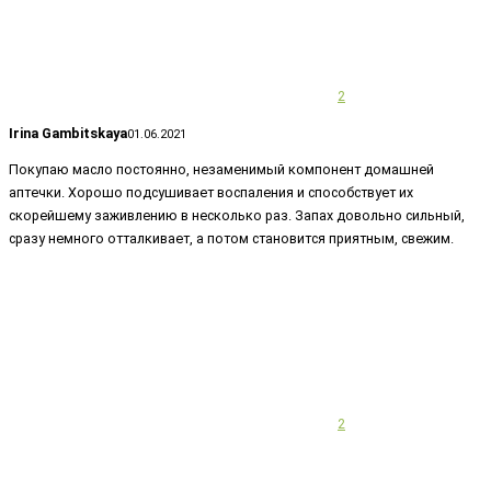
2
Irina Gambitskaya
01.06.2021
Покупаю масло постоянно, незаменимый компонент домашней
аптечки. Хорошо подсушивает воспаления и способствует их
скорейшему заживлению в несколько раз. Запах довольно сильный,
сразу немного отталкивает, а потом становится приятным, свежим.
2