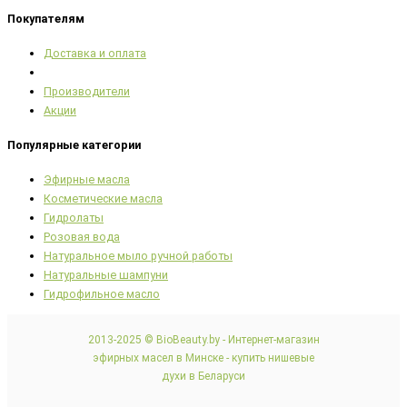
Покупателям
Доставка и оплата
Производители
Акции
Популярные категории
Эфирные масла
Косметические масла
Гидролаты
Розовая вода
Натуральное мыло ручной работы
Натуральные шампуни
Гидрофильное масло
2013-2025 © BioBeauty.by - Интернет-магазин
эфирных масел в Минске - купить нишевые
духи в Беларуси