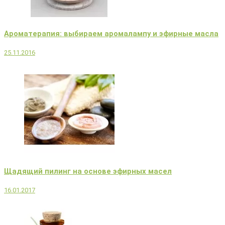
Ароматерапия: выбираем аромалампу и эфирные масла
25.11.2016
Щадящий пилинг на основе эфирных масел
16.01.2017