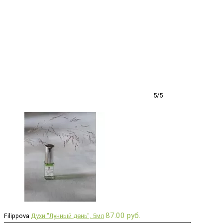
5/5
87.00 руб.
Filippova
Духи "Лунный день", 5мл