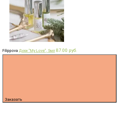
87.00 руб.
Filippova
Духи "My Love", 5мл
Заказать