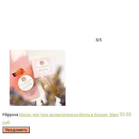
5/5
30.00
Filippova
Масло для тела ароматическое Весна в бокале, 50мл
руб.
Уведомить