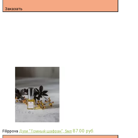
Заказать
87.00 руб.
Filippova
Духи "Томный шафран", 5мл