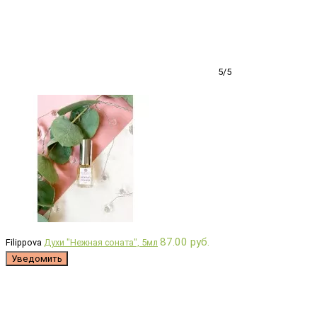
5/5
87.00 руб.
Filippova
Духи "Нежная соната", 5мл
Уведомить