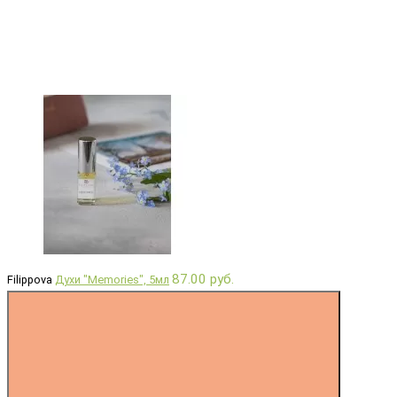
87.00 руб.
Filippova
Духи "Memories", 5мл