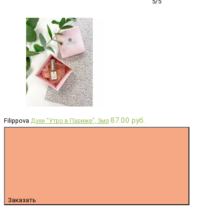
5/5
87.00 руб.
Filippova
Духи "Утро в Париже", 5мл
Заказать