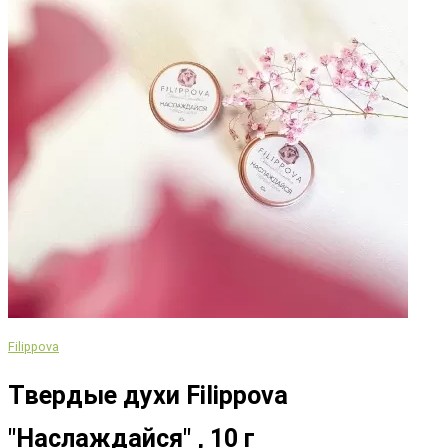
Filippova
Твердые духи Filippova
"Наслаждайся" , 10 г