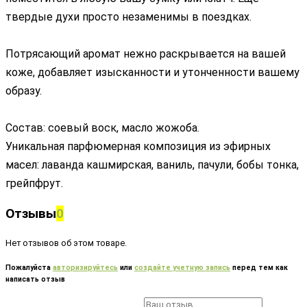
твердые духи просто незаменимы в поездках.
Потрясающий аромат нежно раскрывается на вашей
коже, добавляет изысканности и утонченности вашему
образу.
Состав: соевый воск, масло жожоба.
Уникальная парфюмерная композиция из эфирных
масел: лаванда кашмирская, ваниль, пачули, бобы тонка,
грейпфрут.
Отзывы
0
Нет отзывов об этом товаре.
Пожалуйста
авторизируйтесь
или
создайте учетную запись
перед тем как
написать отзыв