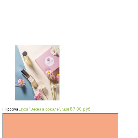
87.00 руб.
Filippova
Духи "Весна в бокале", 5мл