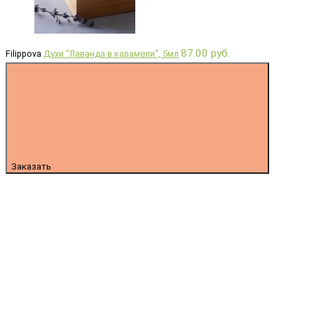
87.00 руб.
Filippova
Духи "Лаванда в карамели", 5мл
Заказать