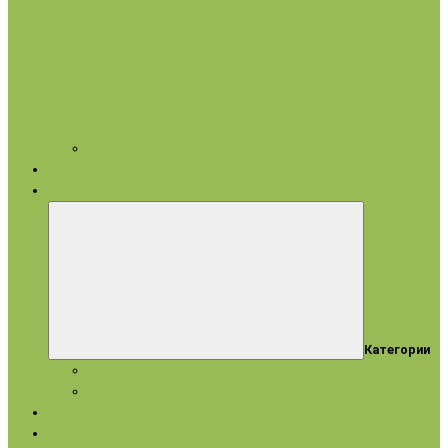
Арома аксессуары
Бренды
Акции
Категории
Акции
Истекающие сроки
Новинки
Ароматерапия