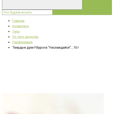
Главная
Косметика
Тело
По типу средства
Парфюмерия
Твердые духи Filippova "Наслаждайся" , 10 г