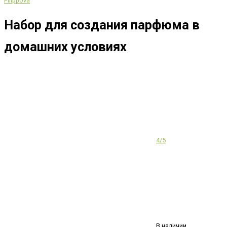
Filippova
Набор для создания парфюма в
домашних условиях
4/5
В наличии