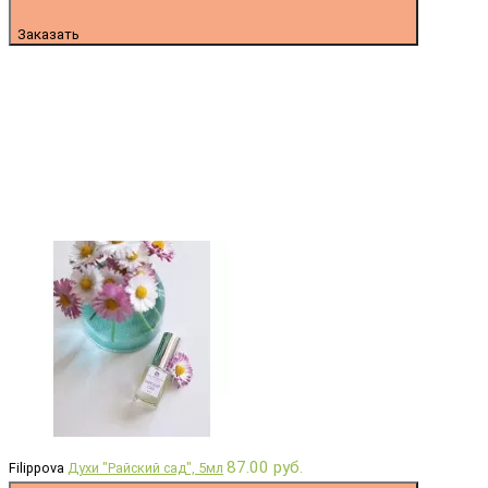
Заказать
87.00 руб.
Filippova
Духи "Райский сад", 5мл