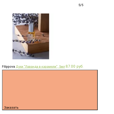
5/5
87.00 руб.
Filippova
Духи "Лаванда в карамели", 5мл
Заказать