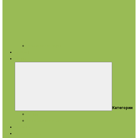
Арома аксессуары
Бренды
Акции
Категории
Акции
Истекающие сроки
Новинки
Ароматерапия