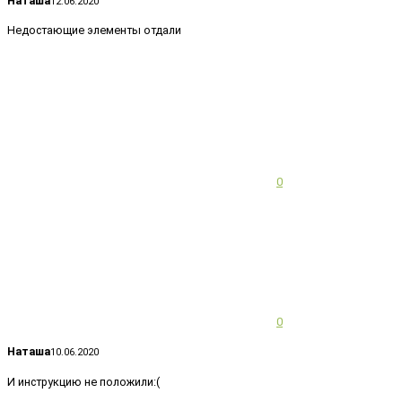
Наташа
12.06.2020
Недостающие элементы отдали
0
0
Наташа
10.06.2020
И инструкцию не положили:(