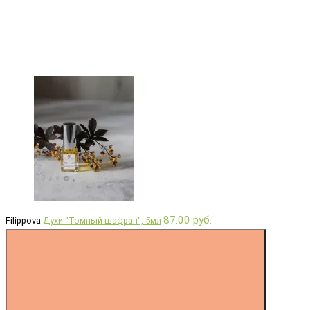
87.00 руб.
Filippova
Духи "Томный шафран", 5мл