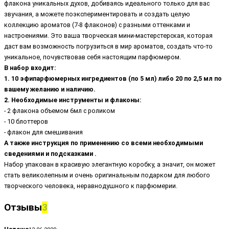
флакона уникальных духов, добиваясь идеального только для вас
звучания, а можете поэкспериментировать и создать целую
коллекцию ароматов (7-8 флаконов) с разными оттенками и
настроениями. Это ваша творческая мини-мастерстерская, которая
даст вам возможность погрузиться в мир ароматов, создать что-то
уникальное, почувствовав себя настоящим парфюмером.
В набор входит:
1. 10 эфипарфюмерных ингредиентов (по 5 мл) либо 20 по 2,5 мл по
вашему желанию и наличию.
2. Необходимые инструменты и флаконы:
- 2 флакона объемом 6мл с роликом
- 10 блоттеров
- флакон для смешивания
А также инструкция по применению со всеми необходимыми
сведениями и подсказками .
Набор упакован в красивую элегантную коробку, а значит, он может
стать великолепным и очень оригинальным подарком для любого
творческого человека, неравнодушного к парфюмерии.
Отзывы
3