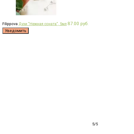
87.00 руб.
Filippova
Духи "Нежная соната", 5мл
Уведомить
5/5