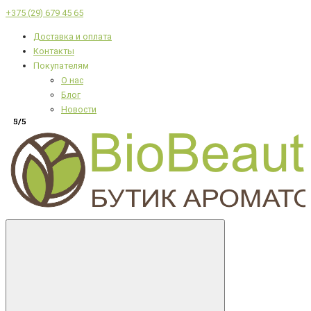
+375 (29) 679 45 65
Доставка и оплата
Контакты
Покупателям
О нас
Блог
Новости
5/5
3/5
5/5