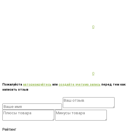
0
0
Пожалуйста
авторизируйтесь
или
создайте учетную запись
перед тем как
написать отзыв
Рейтинг