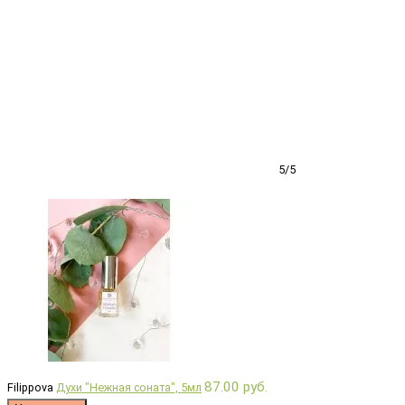
5/5
87.00 руб.
Filippova
Духи "Нежная соната", 5мл