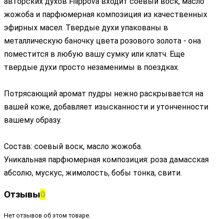
авторских духов Filippova входит соевый воск, масло
жожоба и парфюмерная композиция из качественных
эфирных масел. Твердые духи упакованы в
металлическую баночку цвета розового золота - она
поместится в любую вашу сумку или клатч. Еще
твердые духи просто незаменимы в поездках.
Потрясающий аромат пудры нежно раскрывается на
вашей коже, добавляет изысканности и утонченности
вашему образу.
Состав: соевый воск, масло жожоба.
Уникальная парфюмерная композиция: роза дамасская
абсолю, мускус, жимолость, бобы тонка, свити.
Отзывы
0
Нет отзывов об этом товаре.