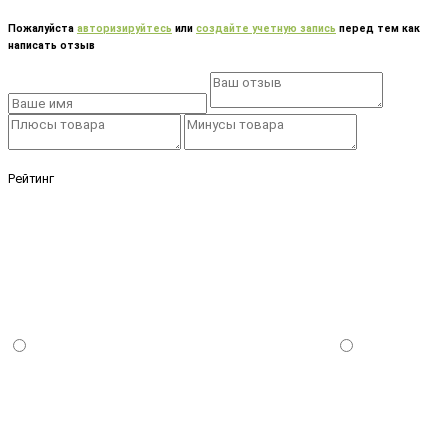
Пожалуйста
авторизируйтесь
или
создайте учетную запись
перед тем как
написать отзыв
Рейтинг