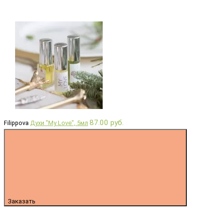
87.00 руб.
Filippova
Духи "My Love", 5мл
Заказать