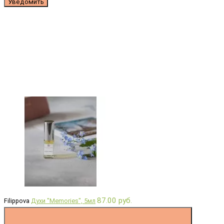
Уведомить
87.00 руб.
Filippova
Духи "Memories", 5мл