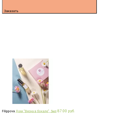
Заказать
87.00 руб.
Filippova
Духи "Весна в бокале", 5мл