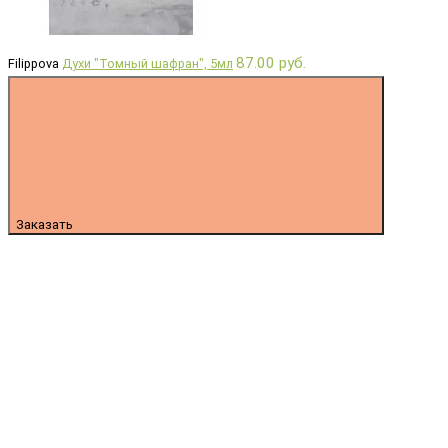
87.00 руб.
Filippova
Духи "Томный шафран", 5мл
Заказать