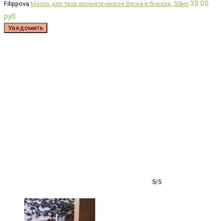
30.00
Filippova
Масло для тела ароматическое Весна в бокале, 50мл
руб.
Уведомить
5/5