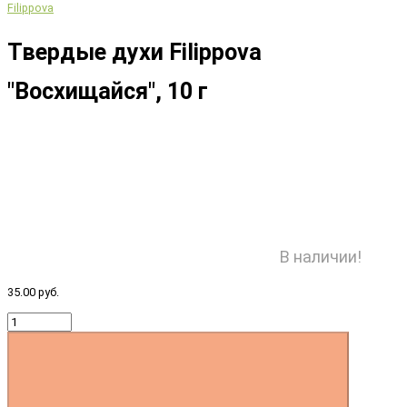
Filippova
Твердые духи Filippova
"Восхищайся", 10 г
В наличии!
35.00 руб.