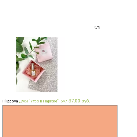
5/5
87.00 руб.
Filippova
Духи "Утро в Париже", 5мл