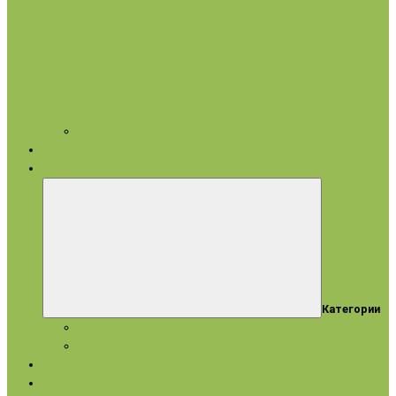
Арома аксессуары
Бренды
Акции
Категории
Акции
Истекающие сроки
Новинки
Ароматерапия