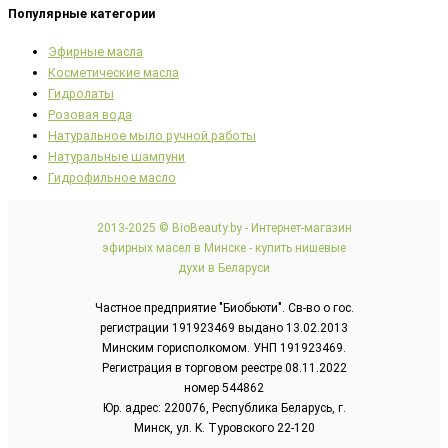
Популярные категории
Эфирные масла
Косметические масла
Гидролаты
Розовая вода
Натуральное мыло ручной работы
Натуральные шампуни
Гидрофильное масло
2013-2025 © BioBeauty.by - Интернет-магазин
эфирных масел в Минске - купить нишевые
духи в Беларуси
Частное предприятие "Биобьюти". Св-во о гос.
регистрации 191923469 выдано 13.02.2013
Минским горисполкомом. УНП 191923469.
Регистрация в торговом реестре 08.11.2022
номер 544862
Юр. адрес: 220076, Республика Беларусь, г.
Минск, ул. K. Туровского 22-120