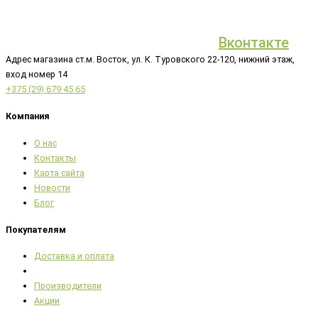
Вконтакте
Адрес магазина ст.м. Восток, ул. К. Туровского 22-120, нижний этаж,
вход номер 14
+375 (29) 679 45 65
Компания
О нас
Контакты
Карта сайта
Новости
Блог
Покупателям
Доставка и оплата
Производители
Акции