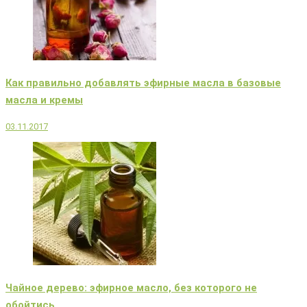
Как правильно добавлять эфирные масла в базовые
масла и кремы
03.11.2017
Чайное дерево: эфирное масло, без которого не
обойтись