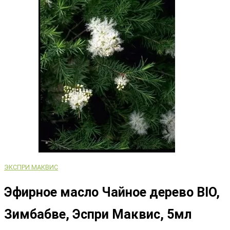
ЭКСПРИ МАКВИС
Эфирное масло Чайное дерево BIO,
Зимбабве, Эспри Маквис, 5мл