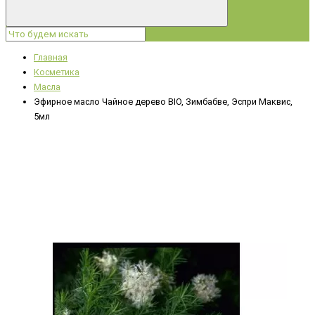
Главная
Косметика
Масла
Эфирное масло Чайное дерево BIO, Зимбабве, Эспри Маквис,
5мл