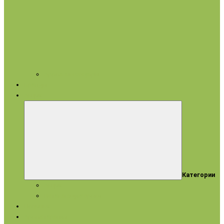
Арома аксессуары
Бренды
Акции
Категории
Акции
Истекающие сроки
Новинки
Ароматерапия