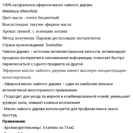
100% натуральное эфирное масло чайного дерева
Melaleuca Alternifolia
Цвет масла - почти бесцветный.
Консистенция: текучее эфирное масло
Аромат свежий, с зелеными нотами
Метод получения: Паровая дистилляция листьев/веток
Страна происхождения:
Зимбабве
Чайное дерево – источник интеллектуальной легкости, активизирует
процессы восприятия и запоминания информации, помогает быстро
переключаться с одного предмета на другой.
Эфирное масло чайного дерева имеет высокую концентрацию
монотерпенов.
- Эфирное масло чайного дерева – один из наиболее сильных
антисептиков многогранного применения.
- Подходит для ухода за жирной и комбинированной кожей, уменьшает
угревую сыпь, снимает кожные воспаления.
- Масло чайного дерева используется для профилактики в сезон
простуд.
Применение
:
- Аромакурительницы: 5 капель на 15 м2.