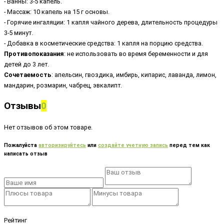
- Ванны: 3-5 капель.
- Массаж: 10 капель на 15 г основы.
- Горячие ингаляции: 1 капля чайного дерева, длительность процедуры
3-5 минут.
- Добавка в косметические средства: 1 капля на порцию средства.
Противопоказания
: не использовать во время беременности и для
детей до 3 лет.
Сочетаемость
: апельсин, гвоздика, имбирь, кипарис, лаванда, лимон,
мандарин, розмарин, чабрец, эвкалипт.
Отзывы
0
Нет отзывов об этом товаре.
Пожалуйста
авторизируйтесь
или
создайте учетную запись
перед тем как
написать отзыв
Рейтинг