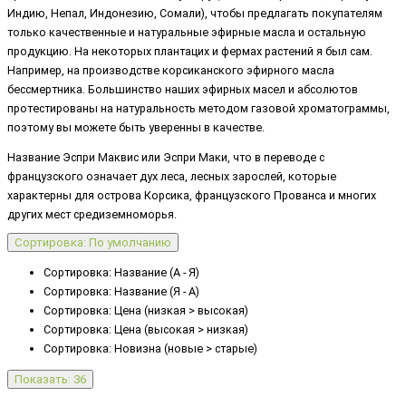
Индию, Непал, Индонезию, Сомали), чтобы предлагать покупателям
только качественные и натуральные эфирные масла и остальную
продукцию. На некоторых плантацих и фермах растений я был сам.
Например, на производстве корсиканского эфирного масла
бессмертника. Большинство наших эфирных масел и абсолютов
протестированы на натуральность методом газовой хроматограммы,
поэтому вы можете быть уверенны в качестве.
Название Эспри Маквис или Эспри Маки, что в переводе с
французского означает дух леса, лесных зарослей, которые
характерны для острова Корсика, французского Прованса и многих
других мест средиземноморья.
Сортировка: По умолчанию
Сортировка: Название (А - Я)
Сортировка: Название (Я - А)
Сортировка: Цена (низкая > высокая)
Сортировка: Цена (высокая > низкая)
Сортировка: Новизна (новые > старые)
Показать: 36