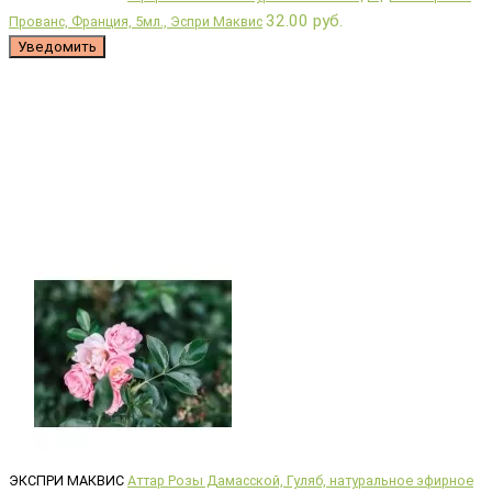
32.00 руб.
Прованс, Франция, 5мл., Эспри Маквис
Уведомить
ЭКСПРИ МАКВИС
Аттар Розы Дамасской, Гуляб, натуральное эфирное