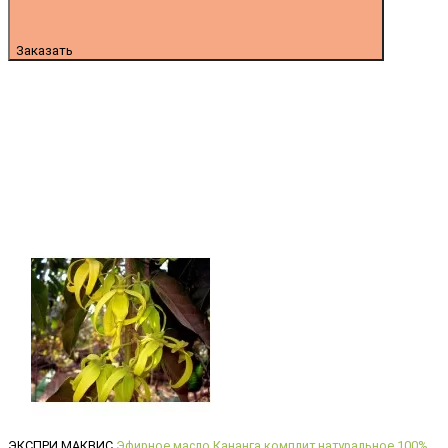
Заказать
ЭКСПРИ МАКВИС
Эфирное масло Кананга комплит натуральное 100%