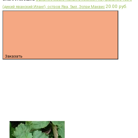
20.00 руб.
(дикий яванский Иланг), остров Ява, 5мл.,Эспри Маквис
Заказать