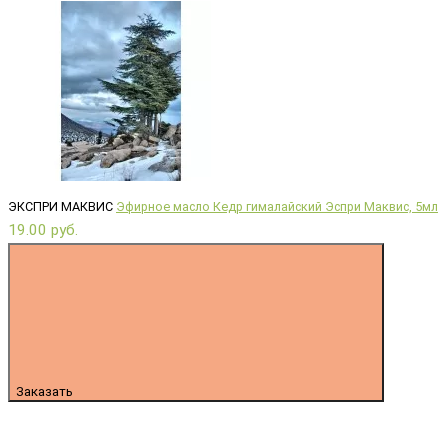
ЭКСПРИ МАКВИС
Эфирное масло Кедр гималайский Эспри Маквис, 5мл
19.00 руб.
Заказать