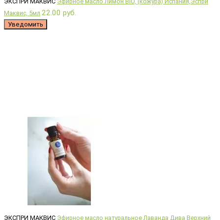
ЭКСПРИ МАКВИС
Эфирное масло Лимон BIO, (кожура) Испания,Эспри
22.00 руб.
Маквис, 5мл
Уведомить
ЭКСПРИ МАКВИС
Эфирное масло натуральное Лаванда Дива Верхний