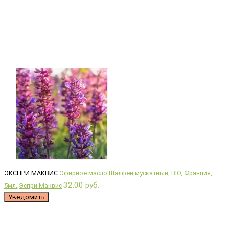
ЭКСПРИ МАКВИС
Эфирное масло Шалфей мускатный, BIO, Франция,
32.00 руб.
5мл.,Эспри Маквис
Уведомить