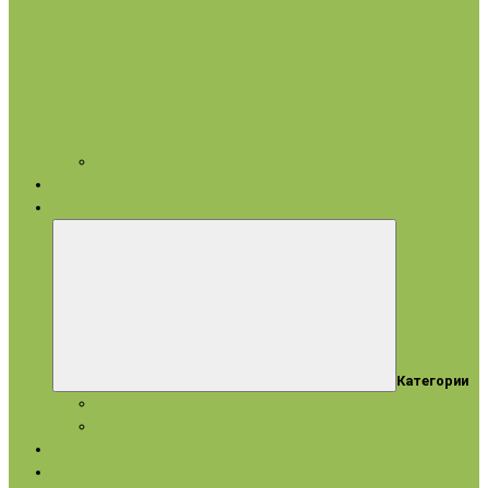
Арома аксессуары
Бренды
Акции
Категории
Акции
Истекающие сроки
Новинки
Ароматерапия