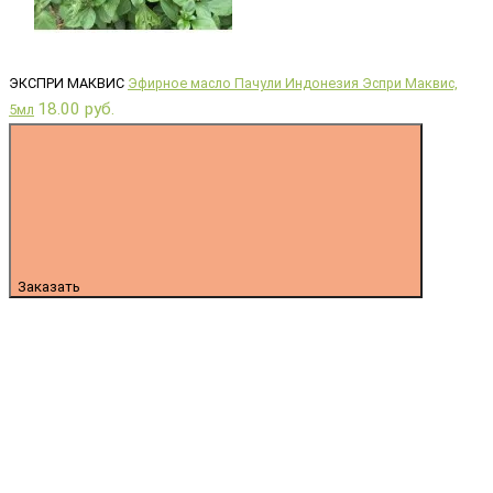
ЭКСПРИ МАКВИС
Эфирное масло Пачули Индонезия Эспри Маквис,
18.00 руб.
5мл
Заказать